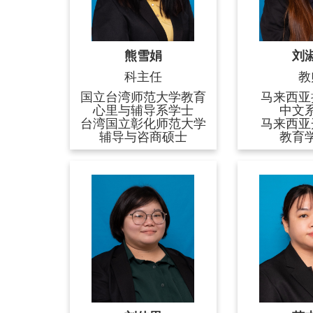
熊雪娟
刘
科主任
教
国立台湾师范大学教育
马来西亚
心里与辅导系学士
中文
台湾国立彰化师范大学
马来西亚
辅导与咨商硕士
教育