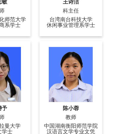
志敏
王诗洁
师
科主任
化师范大学
台湾南台科技大学
商系学士
休闲事业管理系学士
瀞予
陈小蓉
师
教师
拉曼大学
中国湖南衡阳师范学院
文学士
汉语言文学专业文凭