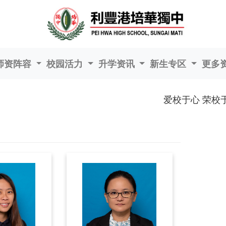
师资阵容
校园活力
升学资讯
新生专区
更多
爱校于心 荣校于行 