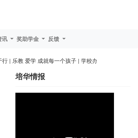
资讯
奖助学金
反馈
| 乐教 爱学 成就每一个孩子 | 学校办公时间：星期一
培华情报