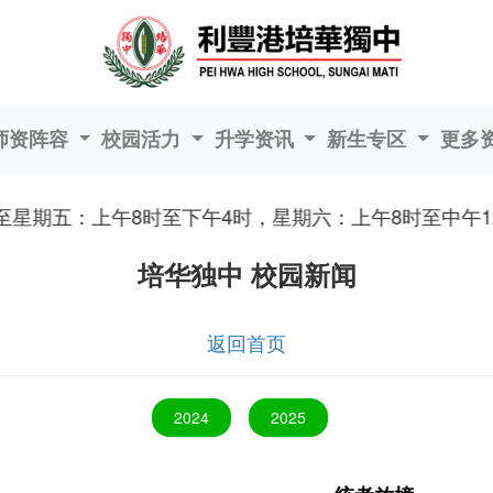
师资阵容
校园活力
升学资讯
新生专区
更多
至星期五：上午8时至下午4时，星期六：上午8时至中午12
培华独中 校园新闻
返回首页
2024
2025