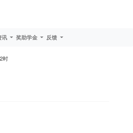
资讯
奖助学金
反馈
时