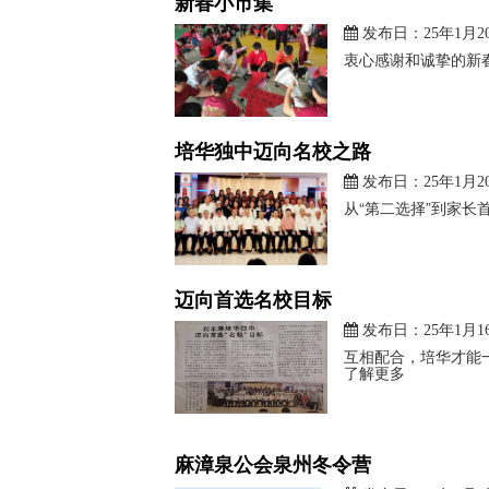
新春小市集
发布日：25年1月2
衷心感谢和诚挚的新春
培华独中迈向名校之路
发布日：25年1月2
从“第二选择”到家长
迈向首选名校目标
发布日：25年1月1
互相配合，培华才能一
了解更多
麻漳泉公会泉州冬令营