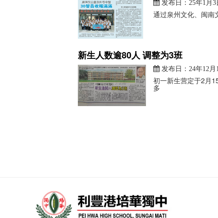
发布日：25年1月3
通过泉州文化、闽南文
新生人数逾80人 调整为3班
发布日：24年12月
初一新生营定于2月15
多