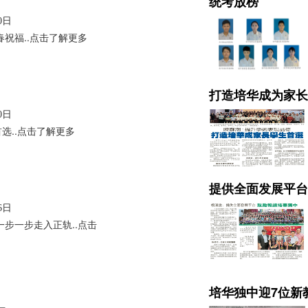
统考放榜
0日
祝福..点击了解更多
打造培华成为家长
0日
首选..点击了解更多
提供全面发展平台
6日
步一步走入正轨..点击
培华独中迎7位新